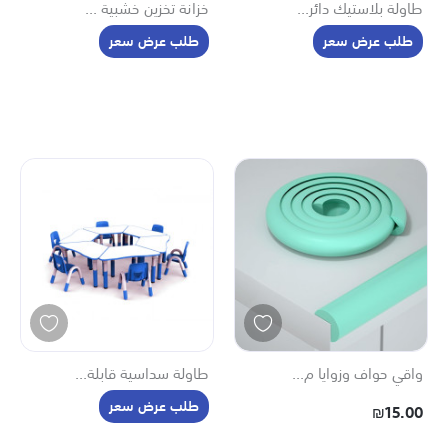
طاولة بلاستيك دائر...
خزانة تخزين خشبية ...
طلب عرض سعر
طلب عرض سعر
واقي حواف وزوايا م...
طاولة سداسية قابلة...
طلب عرض سعر
₪15.00