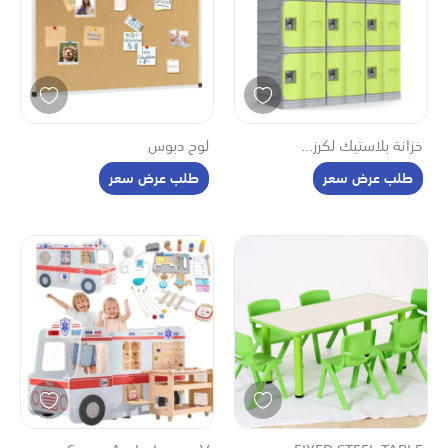
خزانة بلاستيك لكرز...
لوح دبوس
طلب عرض سعر
طلب عرض سعر