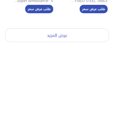
Super Ambulance- V...
FIXED STEEL TABLE ...
طلب عرض سعر
طلب عرض سعر
عرض المزيد