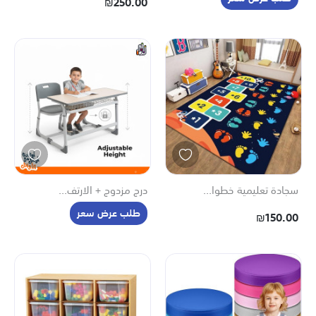
₪250.00
سجادة تعليمية خطوا...
درج مزدوج + الارتف...
طلب عرض سعر
₪150.00