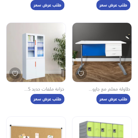
طلب عرض سعر
طلب عرض سعر
طاولة معلم مع جارو...
خزانة ملفات حديد S...
طلب عرض سعر
طلب عرض سعر