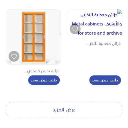
خزائن معدنية للتخز...
خزانة تخزين كيماوي...
طلب عرض سعر
طلب عرض سعر
عرض المزيد