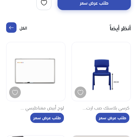
طلب عرض سعر
أنظر أيضاً
الكل
كرسي بلاستك صب ارت...
لوح أبيض مغناطيسي ...
طلب عرض سعر
طلب عرض سعر