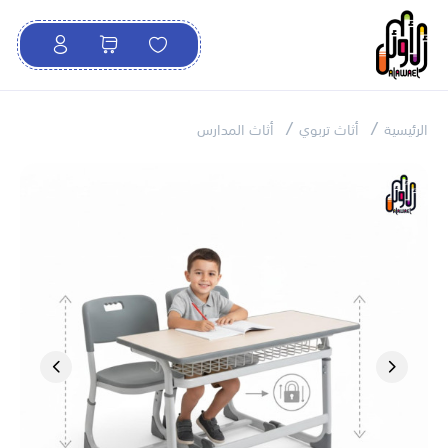
الرئيسية
أثاث تربوي
أثاث المدارس