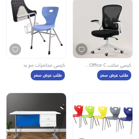
كرسي مكتب Office C...
كرسي محاضرات مع يد
طلب عرض سعر
طلب عرض سعر