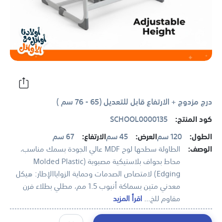
درج مزدوج + الارتفاع قابل للتعديل (65 - 76 سم )
كود المنتج:
SCHOOL0000135
الطول:
120 سم
العرض:
45 سم
الارتفاع:
67 سم
الوصف:
الطاولة سطحها لوح MDF عالي الجودة بسمك مناسب،
محاط بحواف بلاستيكية مصبوبة (Molded Plastic
Edging) لامتصاص الصدمات وحماية الزواياالإطار: هيكل
معدني متين بسماكة أنبوب 1.5 مم، مطلي بطلاء فرن
مقاوم للخ...
اقرأ المزيد