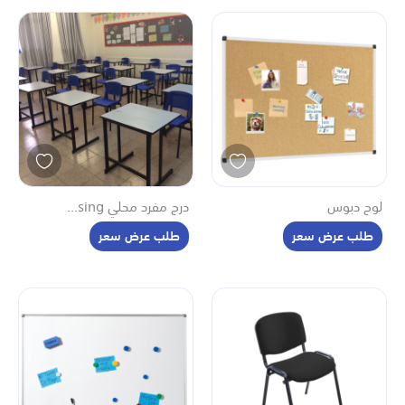
لوح دبوس
درج مفرد محلي sing...
طلب عرض سعر
طلب عرض سعر