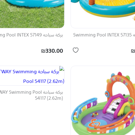
Swimm
بركة سباحه 57149 Swimming Pool INTEX
₪330.00
₪
بركة سباحة Y Swimming Pool
54117 (2.62m)