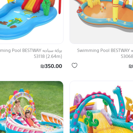
بركة سباحه Swimming Pool BESTWAY
بركة سباحه ng Pool BESTWAY
53118 (2.64m)
53068
₪350.00
₪