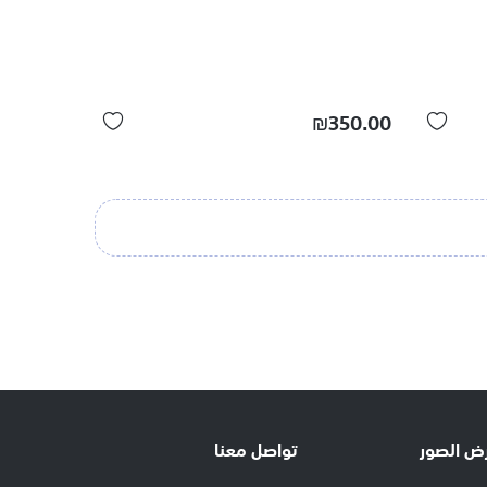
₪350.00
ض الصور
تواصل معنا