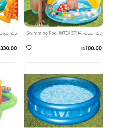
بركة سباحه 57114 Swimming Pool INTEX
بركة سباحه 57135 ing Pool INTEX
330.00
₪100.00