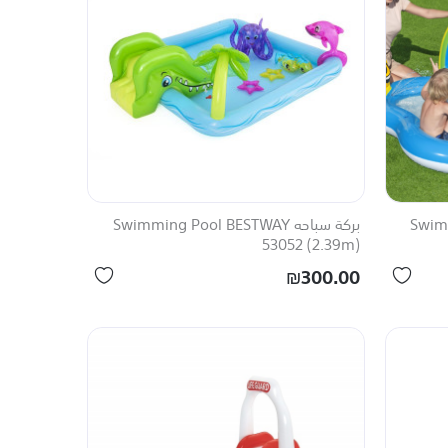
Swimmi
بركة سباحه Swimming Pool BESTWAY
53052 (2.39m)
₪300.00