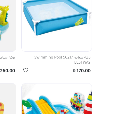
بركة سباحه 56217 Swimming Pool
بركة سباحه 57165 ing Pool INTEX
BESTWAY
260.00
₪170.00